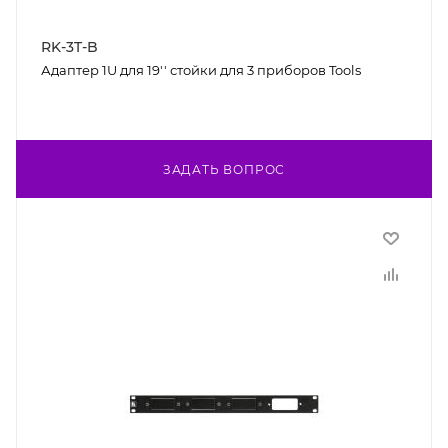
RK-3T-B
Адаптер 1U для 19'' стойки для 3 приборов Tools
ЗАДАТЬ ВОПРОС