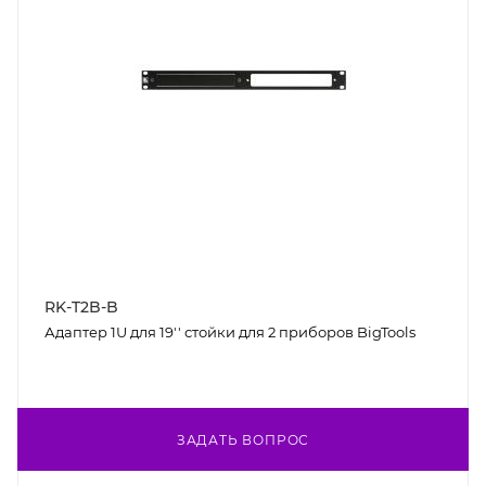
RK-T2B-B
Адаптер 1U для 19'' стойки для 2 приборов BigTools
ЗАДАТЬ ВОПРОС