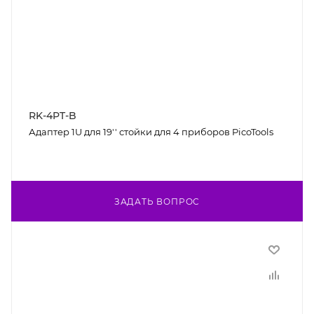
RK-4PT-B
Адаптер 1U для 19'' стойки для 4 приборов PicoTools
ЗАДАТЬ ВОПРОС