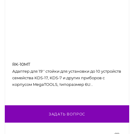
RK-10MT
Адаптер для 19'' стойки для установки до 10 устройств
семейства KDS-17, KDS-7 и других приборов с
корпусом MegaTOOLS, типоразмер 6U...
ЗАДАТЬ ВОПРОС