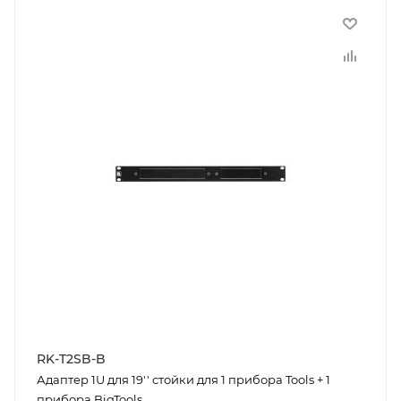
RK-T2SB-B
Адаптер 1U для 19'' стойки для 1 прибора Tools + 1
прибора BigTools