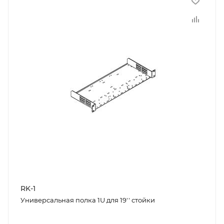
RK-1
Универсальная полка 1U для 19'' стойки