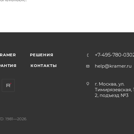
+7-495-780-030
KRAMER
РЕШЕНИЯ
РАНТИЯ
КОНТАКТЫ
help@kramer.ru
г. Москва, ул.
Тимирязевская, 1
2, подъезд №3
D. 1981—2026.