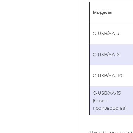
Модель
C-USB/AA-3
C-USB/AA-6
C-USB/AA- 10
C-USB/AA-15
(Снят с
производства)
This site temporary