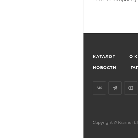
КАТАЛОГ
O 
НОВОСТИ
ГА
Copyright © Kramer LT