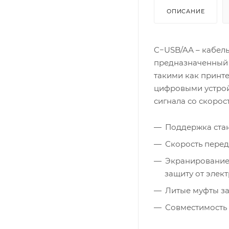
ОПИСАНИЕ
C−USB/AА – кабель
предназначенный 
такими как принте
цифровыми устрой
сигнала со скорос
Поддержка стан
Скорость перед
Экранирование
защиту от элек
Литые муфты за
Совместимость с