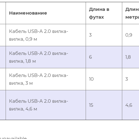
Длина в
Длин
Наименование
футах
метр
Кабель USB-A 2.0 вилка-
3
0,9
вилка, 0,9 м
Кабель USB-A 2.0 вилка-
6
1,8
вилка, 1,8 м
Кабель USB-A 2.0 вилка-
10
3
вилка, 3 м
Кабель USB-A 2.0 вилка-
15
4,6
вилка, 4,6 м
 unavailable.