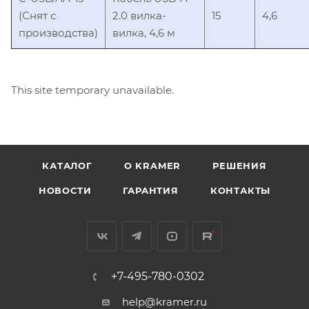
(Снят с
2.0 вилка-
15
4,6
производства)
вилка, 4,6 м
This site temporary unavailable.
КАТАЛОГ
O KRAMER
РЕШЕНИЯ
НОВОСТИ
ГАРАНТИЯ
КОНТАКТЫ
+7-495-780-0302
help@kramer.ru