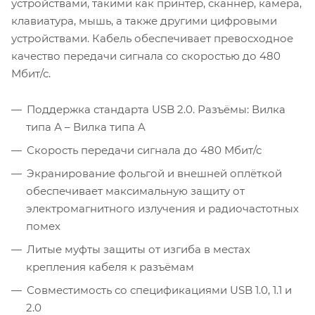
устройствами, такими как принтер, сканнер, камера,
клавиатура, мышь, а также другими цифровыми
устройствами. Кабель обеспечивает превосходное
качество передачи сигнала со скоростью до 480
Мбит/с.
Поддержка стандарта USB 2.0. Разъёмы: Вилка
типа А – Вилка типа A
Скорость передачи сигнала до 480 Мбит/с
Экранирование фольгой и внешней оплёткой
обеспечивает максимальную защиту от
электромагнитного излучения и радиочастотных
помех
Литые муфты защиты от изгиба в местах
крепления кабеля к разъёмам
Совместимость со спецификациями USB 1.0, 1.1 и
2.0