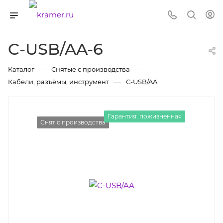
C-USB/AA-6
—
—
Каталог
Снятые с производства
—
Кабели, разъёмы, инструмент
C-USB/AA
Гарантия: пожизненная
Снят с производства