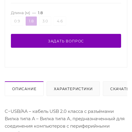
Длина (м)
—
1.8
0.9
1.8
3.0
4.6
ЗАДАТЬ ВОПРОС
ОПИСАНИЕ
ХАРАКТЕРИСТИКИ
СКАЧАТЬ
C−USB/AА – кабель USB 2.0 класса c разъёмами
Вилка типа А – Вилка типа A, предназначенный для
соединения компьютеров с периферийными