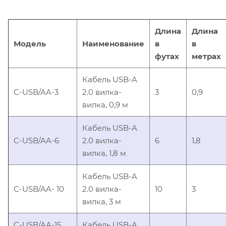
Длина
Длина
Модель
Наименование
в
в
футах
метрах
Кабель USB-A
C-USB/AA-3
2.0 вилка-
3
0,9
вилка, 0,9 м
Кабель USB-A
C-USB/AA-6
2.0 вилка-
6
1,8
вилка, 1,8 м
Кабель USB-A
C-USB/AA- 10
2.0 вилка-
10
3
вилка, 3 м
C-USB/AA-15
Кабель USB-A