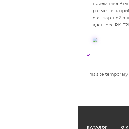
приёмника Kra
разместить при
стандартной ап
адаптера RK-T2
This site temporary
КАТАЛОГ
O 