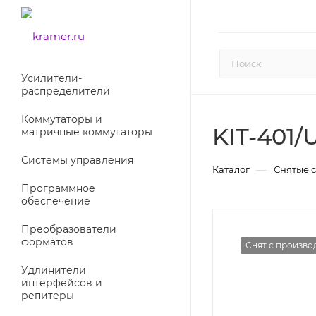
Усилители-
раcпределители
Коммутаторы и
KIT-401/
матричные коммутаторы
Системы управления
—
Каталог
Снятые 
Программное
обеспечение
Преобразователи
форматов
Снят с произво
Удлинители
интерфейсов и
репитеры