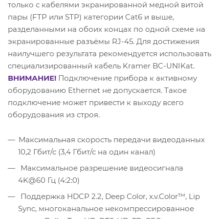
только с кабелями экранированной медной витой
пары (FTP или STP) категории Cat6 и выше,
разделанными на обоих концах по одной схеме на
экранированные разъёмы RJ-45. Для достижения
наилучшего результата рекомендуется использовать
специализированный кабель Kramer BC-UNIKat.
ВНИМАНИЕ!
Подключение прибора к активному
оборудованию Ethernet не допускается. Такое
подключение может привести к выходу всего
оборудования из строя.
Максимальная скорость передачи видеоданных
10,2 Гбит/с (3,4 Гбит/с на один канал)
Максимальное разрешение видеосигнала
4K@60 Гц (4:2:0)
Поддержка HDCP 2.2, Deep Color, x.v.Color™, Lip
Sync, многоканальное некомпрессированное