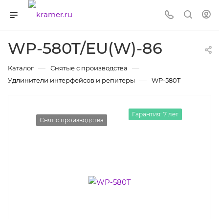
WP-580T/EU(W)-86
—
—
Каталог
Снятые с производства
—
Удлинители интерфейсов и репитеры
WP-580T
Гарантия: 7 лет
Снят с производства