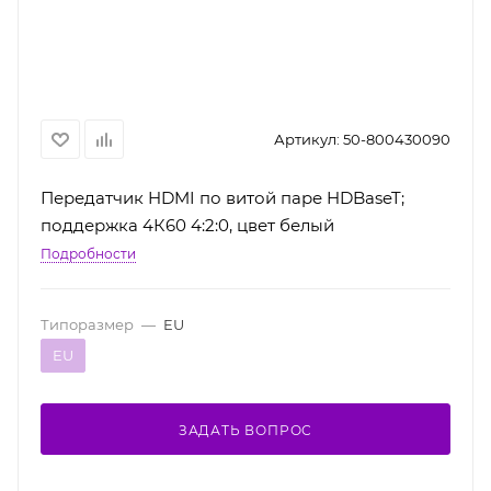
Артикул:
50-800430090
Передатчик HDMI по витой паре HDBaseT;
поддержка 4К60 4:2:0, цвет белый
Подробности
Типоразмер
—
EU
EU
ЗАДАТЬ ВОПРОС