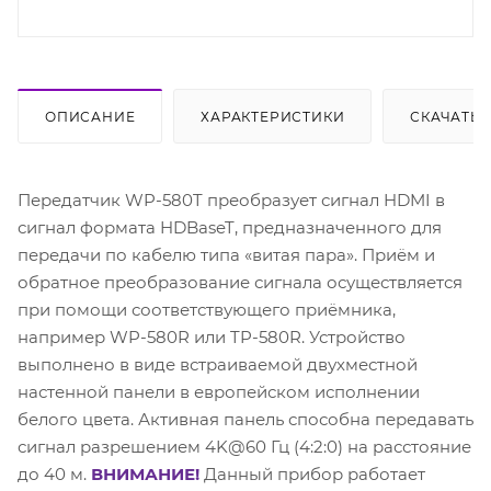
ОПИСАНИЕ
ХАРАКТЕРИСТИКИ
СКАЧАТЬ
Передатчик WP-580T преобразует сигнал HDMI в
сигнал формата HDBaseT, предназначенного для
передачи по кабелю типа «витая пара». Приём и
обратное преобразование сигнала осуществляется
при помощи соответствующего приёмника,
например WP-580R или TP-580R. Устройство
выполнено в виде встраиваемой двухместной
настенной панели в европейском исполнении
белого цвета. Активная панель способна передавать
сигнал разрешением 4K@60 Гц (4:2:0) на расстояние
до 40 м.
ВНИМАНИЕ!
Данный прибор работает