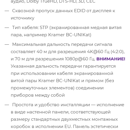
аудио, Dolby TrueHD, DTS-HD, 3D, CEC
Cквозной пропуск данных EDID от дисплея к
источнику
Тип кабеля: STP (экранированная медная витая
пара, например Kramer BC-UNIKat)
Максимальная дальность передачи сигнала
составляет 40 м для разрешения 4K@60 Гц (4:2:0),
и 70 м для разрешения 1080p@60 Гц.
ВНИМАНИЕ!
Указанная дальность передачи гарантируется
при использовании кабеля экранированной
витой пары Kramer BC-UNIKat и прямом (без
промежуточных элементов) соединении
приборов между собой
Простота и удобство инсталляции — исполнение
в виде настенной панели, соответствующей
размеру стандартных двухместных монтажных
коробок в исполнении EU. Панель эстетически