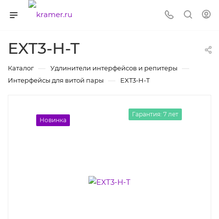
EXT3-H-T
—
—
Каталог
Удлинители интерфейсов и репитеры
—
Интерфейсы для витой пары
EXT3-H-T
Гарантия: 7 лет
Новинка