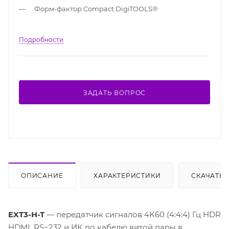
Форм-фактор Compact DigiTOOLS®
Подробности
ЗАДАТЬ ВОПРОС
ОПИСАНИЕ
ХАРАКТЕРИСТИКИ
СКАЧАТЬ
EXT3-H-T
— передатчик сигналов 4K60 (4:4:4) Гц HDR
HDMI, RS−232 и ИК по кабелю витой пары в