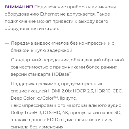
ВНИМАНИЕ!
Подключение прибора к активному
оборудованию Ethernet не допускается. Такое
подключение может привести к выходу всего
оборудования из строя.
Передача видеосигналов без компрессии и с
близкой к нулю задержкой
Стандартный передатчик, обладающий обратной
совместимостью с приемниками более ранних
версий стандарта HDBaseT
Поддержка режимов, предусмотренных
спецификацией HDMI 2.0b: HDCP 2.3, HDR 10, СEC,
Deep Color, x.v.Color™, lip sync,
некомпрессированного многоканального аудио
Dolby TrueHD, DTS-HD, 4K, пропуска сигналов 3D,
а также данных EDID от дисплея к источнику
сигнала без изменения