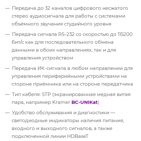
Передача до 32 каналов цифрового несжатого
стерео аудиосигнала для работы с системами
объёмного звучания студийного уровня
Передача сигнала RS-232 со скоростью до 115200
бит/с как для последовательного обмена
данными в обоих направлениях, так и для
управления устройством
Передача ИК-сигнала в любом направлении для
управления периферийными устройствами на
стороне приёмника или на стороне передатчика
Тип кабеля: STP (экранированная медная витая
пара, например Kramer
BC-UNIKat
)
Удобство обслуживания и диагностики —
светодиодные индикаторы наличия питания,
входного и выходного сигналов, а также
подключенной линии HDBaseT