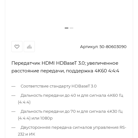
Артикул:
50-80603090
Передатчик HDMI HDBaseT 3.0; увеличенное
расстояние передачи, поддержка 4K60 4:4:4
Соответствие стандарту HDBaseT 3.0
Дальность передачи до 40 м для сигнала 4K60 Гц
(4:4:4)
Дальность передачи до 70 м для сигнала 4K30 Гц
(4:4:4) или 1080р
Двусторонняя передача сигналов управления RS-
232 и ИК