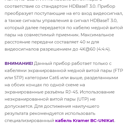
соответствие со стандартом HDBaseT 3.0. Прибор
преобразует поступающие на его вход видеосигнал,
а также сигналы управления в сигнал HDBaseT 3.0,
который далее передается по кабелю медной витой
пары на совместимый приемник. Максимальное
расстояние передачи составляет 40 м для
видеосигналов разрешением до 4K@60 (4:4:4).
ВНИМАНИЕ!
Данный прибор работает только с
кабелями экранированной медной витой пары (FTP
или STP) категории Cat6 или выше, разделанными
на обоих концах по одной схеме на
экранированные разъёмы RJ-45. Использование
неэкранированной витой пары (UTP) не
допускается. Для достижения наилучшего
результата рекомендуется использовать
специализированный
кабель Kramer BC-UNIKat
.