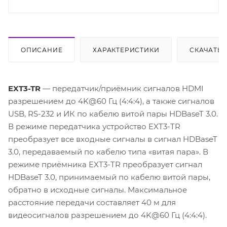
ОПИСАНИЕ
ХАРАКТЕРИСТИКИ
СКАЧАТЬ
EXT3-TR
— передатчик/приёмник сигналов HDMI
разрешением до 4K@60 Гц (4:4:4), а также сигналов
USB, RS-232 и ИК по кабелю витой пары HDBaseT 3.0.
В режиме передатчика устройство EXT3-TR
преобразует все входные сигналы в сигнал HDBaseT
3.0, передаваемый по кабелю типа «витая пара». В
режиме приёмника EXT3-TR преобразует сигнал
HDBaseT 3.0, принимаемый по кабелю витой пары,
обратно в исходные сигналы. Максимальное
расстояние передачи составляет 40 м для
видеосигналов разрешением до 4K@60 Гц (4:4:4).