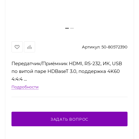
Артикул:
50-80572390
Передатчик/Приёмник HDMI, RS-232, ИК, USB
по витой паре HDBaseT 3.0, поддержка 4K60
4:4:4
Подробности
ЗАДАТЬ ВОПРОС