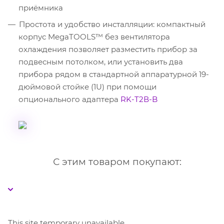
приёмника
Простота и удобство инсталляции: компактный
корпус MegaTOOLS™ без вентилятора
охлаждения позволяет разместить прибор за
подвесным потолком, или установить два
прибора рядом в стандартной аппаратурной 19-
дюймовой стойке (1U) при помощи
опционального адаптера
RK-T2В-B
С этим товаром покупают:
This site temporary unavailable.