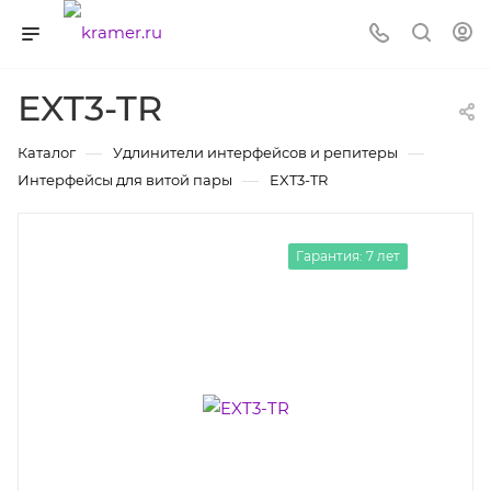
EXT3-TR
—
—
Каталог
Удлинители интерфейсов и репитеры
—
Интерфейсы для витой пары
EXT3-TR
Гарантия: 7 лет