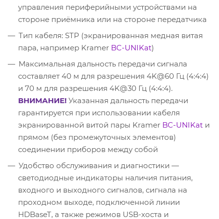
управления периферийными устройствами на
стороне приёмника или на стороне передатчика
Тип кабеля: STP (экранированная медная витая
пара, например Kramer
BC-UNIKat
)
Максимальная дальность передачи сигнала
составляет 40 м для разрешения 4K@60 Гц (4:4:4)
и 70 м для разрешения 4K@30 Гц (4:4:4).
ВНИМАНИЕ!
Указанная дальность передачи
гарантируется при использовании кабеля
экранированной витой пары Kramer
BC-UNIKat
и
прямом (без промежуточных элементов)
соединении приборов между собой
Удобство обслуживания и диагностики —
светодиодные индикаторы наличия питания,
входного и выходного сигналов, сигнала на
проходном выходе, подключенной линии
HDBaseT, а также режимов USB-хоста и