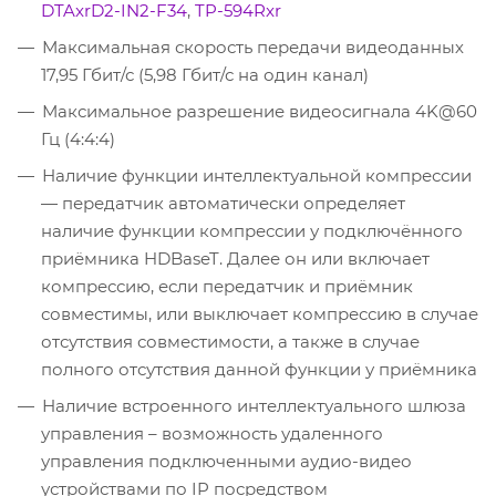
DTAxrD2-IN2-F34
,
TP-594Rxr
Максимальная скорость передачи видеоданных
17,95 Гбит/с (5,98 Гбит/с на один канал)
Максимальное разрешение видеосигнала 4K@60
Гц (4:4:4)
Наличие функции интеллектуальной компрессии
— передатчик автоматически определяет
наличие функции компрессии у подключённого
приёмника HDBaseT. Далее он или включает
компрессию, если передатчик и приёмник
совместимы, или выключает компрессию в случае
отсутствия совместимости, а также в случае
полного отсутствия данной функции у приёмника
Наличие встроенного интеллектуального шлюза
управления – возможность удаленного
управления подключенными аудио-видео
устройствами по IP посредством