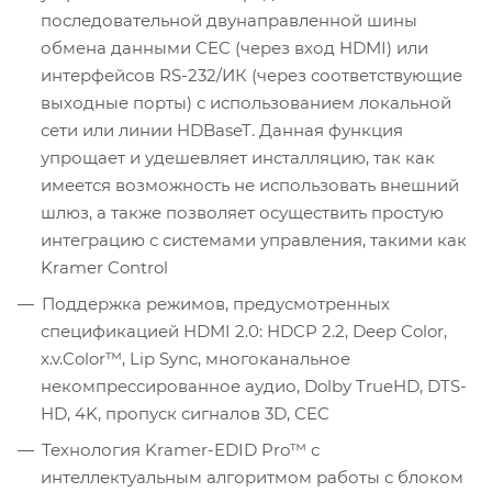
последовательной двунаправленной шины
обмена данными CEC (через вход HDMI) или
интерфейсов RS-232/ИК (через соответствующие
выходные порты) с использованием локальной
сети или линии HDBaseT. Данная функция
упрощает и удешевляет инсталляцию, так как
имеется возможность не использовать внешний
шлюз, а также позволяет осуществить простую
интеграцию с системами управления, такими как
Kramer Control
Поддержка режимов, предусмотренных
спецификацией HDMI 2.0: HDCP 2.2, Deep Color,
x.v.Color™, Lip Sync, многоканальное
некомпрессированное аудио, Dolby TrueHD, DTS-
HD, 4K, пропуск сигналов 3D, CEC
Технология Kramer-EDID Pro™ с
интеллектуальным алгоритмом работы с блоком