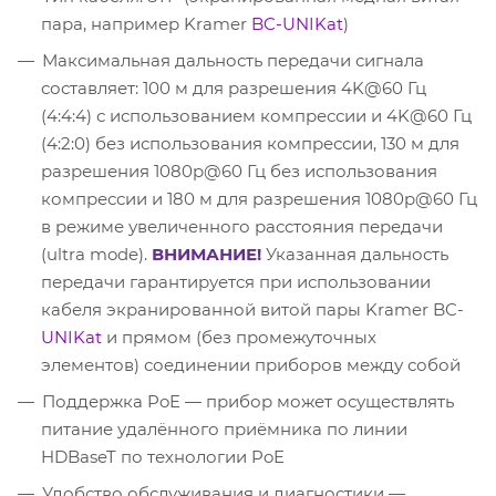
пара, например Kramer
BC-UNIKat
)
Максимальная дальность передачи сигнала
составляет: 100 м для разрешения 4K@60 Гц
(4:4:4) с использованием компрессии и 4K@60 Гц
(4:2:0) без использования компрессии, 130 м для
разрешения 1080p@60 Гц без использования
компрессии и 180 м для разрешения 1080p@60 Гц
в режиме увеличенного расстояния передачи
(ultra mode).
ВНИМАНИЕ!
Указанная дальность
передачи гарантируется при использовании
кабеля экранированной витой пары Kramer BC-
UNIKat
и прямом (без промежуточных
элементов) соединении приборов между собой
Поддержка PoE — прибор может осуществлять
питание удалённого приёмника по линии
HDBaseT по технологии PoE
Удобство обслуживания и диагностики —