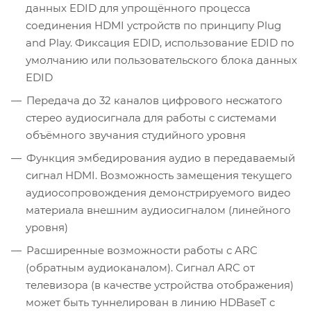
данных EDID для упрощённого процесса
соединения HDMI устройств по принципу Plug
and Play. Фиксация EDID, использование EDID по
умолчанию или пользовательского блока данных
EDID
Передача до 32 каналов цифрового несжатого
стерео аудиосигнала для работы с системами
объёмного звучания студийного уровня
Функция эмбедирования аудио в передаваемый
сигнал HDMI. Возможность замещения текущего
аудиосопровождения демонстрируемого видео
материала внешним аудиосигналом (линейного
уровня)
Расширенные возможности работы с ARC
(обратным аудиоканалом). Сигнал ARC от
телевизора (в качестве устройства отображения)
может быть туннелирован в линию HDBaseT c