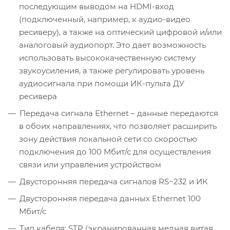
последующим выводом на HDMI-вход
(подключенный, например, к аудио-видео
ресиверу), а также на оптический цифровой и/или
аналоговый аудиопорт. Это дает возможность
использовать высококачественную систему
звукоусиления, а также регулировать уровень
аудиосигнала при помощи ИК-пульта ДУ
ресивера
Передача сигнала Ethernet – данные передаются
в обоих направлениях, что позволяет расширить
зону действия локальной сети со скоростью
подключения до 100 Мбит/с для осуществления
связи или управления устройством
Двусторонняя передача сигналов RS−232 и ИК
Двусторонняя передача данных Ethernet 100
Мбит/с
Тип кабеля: STP (экранированная медная витая