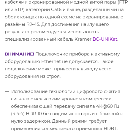
кабелями экранированной медной витой пары (FTP
или STP) категории Cat6 и выше, разделанными на
обоих концах по одной схеме на экранированные
разъёмы RJ-45. Для достижения наилучшего
результата рекомендуется использовать
специализированный кабель Kramer
BC-UNIKat
.
ВНИМАНИЕ!
Подключение прибора к активному
оборудованию Ethernet не допускается. Такое
подключение может привести к выходу всего
оборудования из строя.
Использование технологии цифрового сжатия
сигнала с невысоким уровнем компрессии,
обеспечивающей передачу сигнала 4K@60 Гц
(4:4:4) HDR 10 без видимых потерь и с близкой к
нулю задержкой. Данный режим требует
применения совместимого приёмника HDBT: