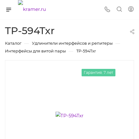
TP-594Txr
—
—
Каталог
Удлинители интерфейсов и репитеры
—
Интерфейсы для витой пары
TP-594Txr
Гарантия: 7 лет