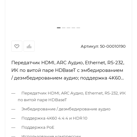
Артикул:
50-00010190
Передатчик HDMI, ARC Аудио, Ethernet, RS-232,
ИК по витой паре HDBaseT с эмбедированием
/ деэмбедированием аудио; поддержка 4K60
4:4:4, PoE
Передатчик HDMI, ARC Аудио, Ethernet, RS-232, ИК
по витой паре HDBaseT
Эмбедирование / деэмбедирование аудио
Поддержка 4K60 4:4:4 и HDR 10
Поддержка PoE
Использование компрессии