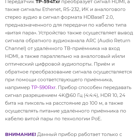
Передатчик
TP-594Txr
преобразует сигнал HDMI, а
также сигналы Ethenet, RS-232, ИК и аналогового
стерео аудио в сигнал формата HDBaseT 2.0,
предназначенного для передачи по кабелю типа
«витая пара». Устройство также осуществляет вывод
сигнала обратного аудиоканала ARC (Audio Return
Channel) от удалённого ТВ-приёмника на вход
HDMI, а также параллельно на аналоговый и/или
оптический цифровой аудиопорты. Приём и
обратное преобразование сигнала осуществляется
при помощи соответствующего приёмника,
например
TP-590Rxr
. Прибор способен передавать
сигнал разрешением 4K@60 Гц (4:4:4), HDR 10, 24
бита на пиксель на расстояние до 100 м, а также
осуществлять питание удалённого приёмника по
кабелю витой пары по технологии PoE.
ВНИМАНИЕ!
Данный прибор работает только с