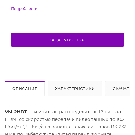
Подробности
ЗАДАТЬ ВОПРОС
ОПИСАНИЕ
ХАРАКТЕРИСТИКИ
СКАЧАТЬ
VM-2HDT
— усилитель-распределитель 1:2 сигнала
HDMI со скоростью передачи видеоданных до 10,2
Гбит/с (3,4 Гбит/с на канал), а также сигналов RS-232
и ИК по кабелю типа «витая пара» в формате