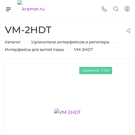
VM-2HDT
—
—
Каталог
Удлинители интерфейсов и репитеры
—
Интерфейсы для витой пары
VM-2HDT
Гарантия: 7 лет