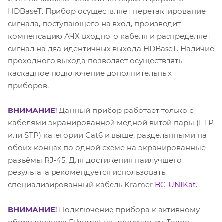
HDBaseT. Прибор осуществляет перетактирование
сигнала, поступающего на вход, производит
компенсацию АЧХ входного кабеля и распределяет
сигнал на два идентичных выхода HDBaseT. Наличие
проходного выхода позволяет осуществлять
каскадное подключение дополнительных
приборов.
ВНИМАНИЕ!
Данный прибор работает только с
кабелями экранированной медной витой пары (FTP
или STP) категории Cat6 и выше, разделанными на
обоих концах по одной схеме на экранированные
разъёмы RJ-45. Для достижения наилучшего
результата рекомендуется использовать
специализированный кабель Kramer
BC-UNIKat
.
ВНИМАНИЕ!
Подключение прибора к активному
оборудованию Ethernet не допускается. Такое