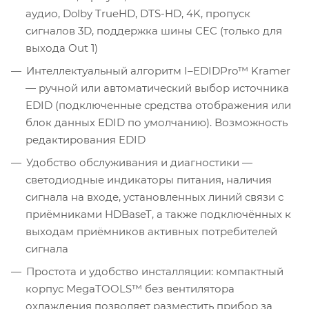
аудио, Dolby TrueHD, DTS-HD, 4K, пропуск
сигналов 3D, поддержка шины CEC (только для
выхода Out 1)
Интеллектуальный алгоритм I–EDIDPro™ Kramer
— ручной или автоматический выбор источника
EDID (подключенные средства отображения или
блок данных EDID по умолчанию). Возможность
редактирования EDID
Удобство обслуживания и диагностики —
светодиодные индикаторы питания, наличия
сигнала на входе, установленных линий связи с
приёмниками HDBaseT, а также подключённых к
выходам приёмников активных потребителей
сигнала
Простота и удобство инсталляции: компактный
корпус MegaTOOLS™ без вентилятора
охлаждения позволяет разместить прибор за