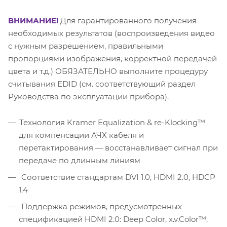
ВНИМАНИЕ!
Для гарантированного получения
необходимых результатов (воспроизведения видео
с нужным разрешением, правильными
пропорциями изображения, корректной передачей
цвета и т.д.) ОБЯЗАТЕЛЬНО выполните процедуру
считывания EDID (см. соответствующий раздел
Руководства по эксплуатации прибора).
Технология Kramer Equalization & re-Klocking™
для компенсации АЧХ кабеля и
перетактирования — восстанавливает сигнал при
передаче по длинным линиям
Cоответствие стандартам DVI 1.0, HDMI 2.0, HDCP
1.4
Поддержка режимов, предусмотренных
спецификацией HDMI 2.0: Deep Color, x.v.Color™,