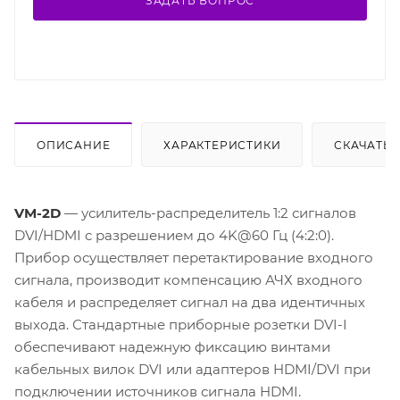
ЗАДАТЬ ВОПРОС
ОПИСАНИЕ
ХАРАКТЕРИСТИКИ
СКАЧАТЬ
VM-2D
— усилитель-распределитель 1:2 сигналов
DVI/HDMI с разрешением до 4K@60 Гц (4:2:0).
Прибор осуществляет перетактирование входного
сигнала, производит компенсацию АЧХ входного
кабеля и распределяет сигнал на два идентичных
выхода. Стандартные приборные розетки DVI-I
обеспечивают надежную фиксацию винтами
кабельных вилок DVI или адаптеров HDMI/DVI при
подключении источников сигнала HDMI.