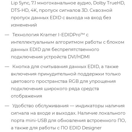
Lip Sync, 7.1 многоканальное аудио, Dolby TrueHD,
DTS-HD, 4K, пропуск сигналов 3D. Сквозной
пропуск данных EDID с выхода на вход без
изменений
Технология Kramer I-EDIDPro™ с
интеллектуальным алгоритмом работы с блоком
данных EDID для беспрепятственного
подключения устройств DVI/HDMI
Кнопка для считывания данных EDID, а также
включения принудительной поддержки только
цветового пространства RGB для упрощения
подключения широкого ряда средств
отображения
Удобство обслуживания — индикаторы наличия
сигнала на входе и выходах. Наличие локального
порта mini-USB для обновления встроенного ПО,
а также для работы с ПО EDID Designer