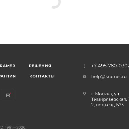
+7-495-780-030
KRAMER
РЕШЕНИЯ
РАНТИЯ
КОНТАКТЫ
help@kramer.ru
г. Москва, ул.
Тимирязевская, 1
2, подъезд №3
D. 1981—2026.