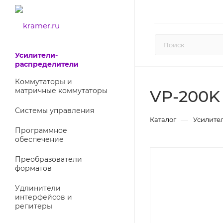
Усилители-
раcпределители
Коммутаторы и
матричные коммутаторы
VP-200K
Системы управления
—
Каталог
Усилите
Программное
обеспечение
Преобразователи
форматов
Удлинители
интерфейсов и
репитеры