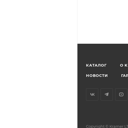
КАТАЛОГ
O 
НОВОСТИ
ГА
Copyright © Kramer LT