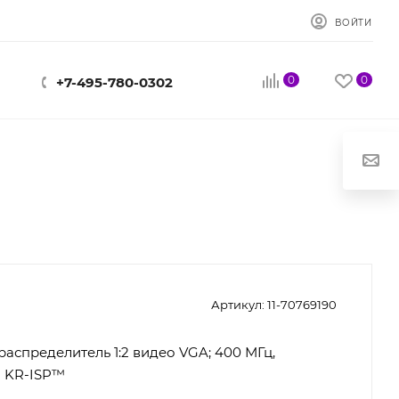
ВОЙТИ
0
0
+7-495-780-0302
Артикул:
11-70769190
распределитель 1:2 видео VGA; 400 МГц,
я KR-ISP™