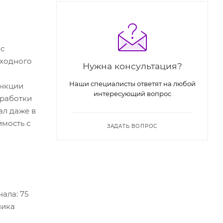
 с
входного
Нужна консультация?
Наши специалисты ответят на любой
ункции
интересующий вопрос
бработки
ал даже в
имость с
ЗАДАТЬ ВОПРОС
ала: 75
ника