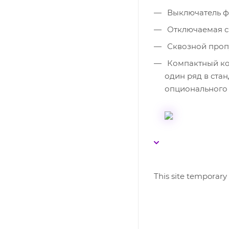
Выключатель ф
Отключаемая си
Сквозной пропу
Компактный ко
один ряд в ста
опционального
This site temporary