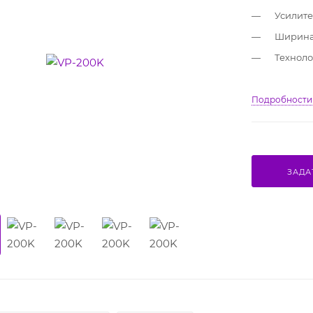
Усилите
Ширина 
Техноло
Подробности
ЗАДА