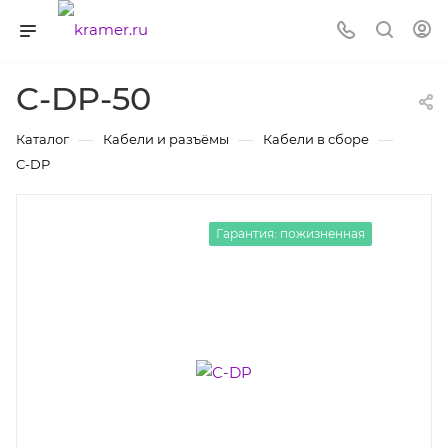
C-DP-50
—
—
—
Каталог
Кабели и разъёмы
Кабели в сборе
C-DP
Гарантия: пожизненная