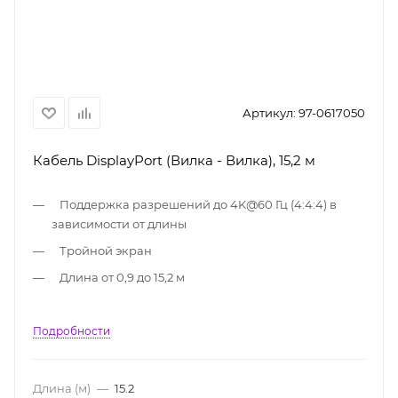
Артикул:
97-0617050
Кабель DisplayPort (Вилка - Вилка), 15,2 м
Поддержка разрешений до 4K@60 Гц (4:4:4) в
зависимости от длины
Тройной экран
Длина от 0,9 до 15,2 м
Подробности
Длина (м)
—
15.2