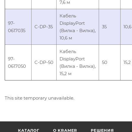
7,6 м
Кабель
97-
DisplayPort
C-DP-35
35
10,6
0617035
(Вилка - Вилка),
10,6 м
Кабель
97-
DisplayPort
C-DP-50
50
15,2
0617050
(Вилка - Вилка),
15,2 м
This site temporary unavailable.
КАТАЛОГ
O KRAMER
РЕШЕНИЯ