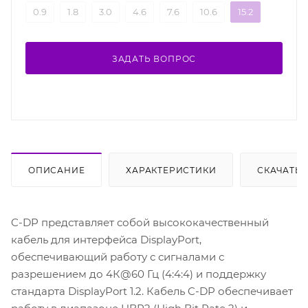
0.9
1.8
3.0
4.6
7.6
10.6
15.2
ЗАДАТЬ ВОПРОС
ОПИСАНИЕ
ХАРАКТЕРИСТИКИ
СКАЧАТЬ
C-DP представляет собой высококачественный
кабель для интерфейса DisplayPort,
обеспечивающий работу с сигналами с
разрешением до 4К@60 Гц (4:4:4) и поддержку
стандарта DisplayPort 1.2. Кабель C-DP обеспечивает