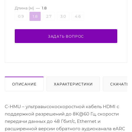
Длина (м)
—
1.8
0.9
1.8
2.7
3.0
4.6
ЗАДАТЬ ВОПРОС
ОПИСАНИЕ
ХАРАКТЕРИСТИКИ
СКАЧАТЬ
C-HMU – ультравысокоскоростной кабель HDMI с
поддержкой разрешений до 8K@60 Гц, скорости
передачи данных до 48 Гбит/с, Ethernet и
расширенной версии обратного аудиоканала eARC