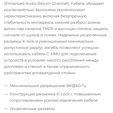
(Enhanced Audio Return Channel). Кабель обладает
исключительно высокими техническими
характеристиками, включая безупречную
стабильность импеданса, низкий разброс длины
витых пар каналов TMDS и высокую степень защиты
сигнала от шумов и помех. Надежные укороченные
разъемы K-lock и уменьшенный минимально-
допустимый радиус изгиба позволяют успешно
использовать кабель C-HMU для подключения
устройств в условиях малого расстояния между
дисплеем и стеной, а также ограниченного
пространства аппаратурной стойки.
Максимальное разрешение: 8K@60 Гц
Конструкция разъемов K-Lock с повышенным
сопротивлением усилию извлечения кабеля
Укороченные разъемы