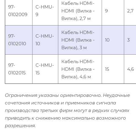
Кабель HDMI-
97-
C-HMU-
HDMI (Вилка -
9
2,7
0102009
9
Вилка), 2,7 м
Кабель HDMI-
97-
C-HMU-
HDMI (Вилка -
10
3
0102010
10
Вилка), 3 м
Кабель HDMI-
97-
C-HMU-
HDMI (Вилка -
15
4,6
0102015
15
Вилка), 4,6 м
Ограничения указаны ориентировочно. Неудачные
сочетания источников и приемников сигнала
производства третьих фирм могут в редких случаях
приводить к снижению максимально возможного
разрешения.