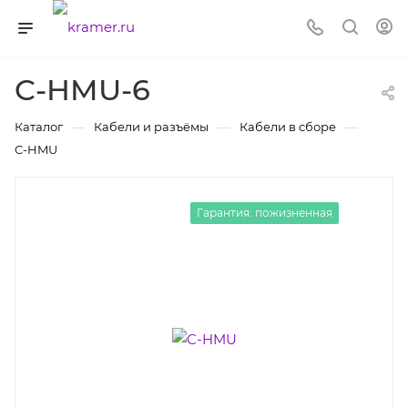
C-HMU-6
—
—
—
Каталог
Кабели и разъёмы
Кабели в сборе
C-HMU
Гарантия: пожизненная