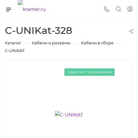
C-UNIKat-328
—
—
—
Каталог
Кабели и разъёмы
Кабели в сборе
C-UNIKAT
Гарантия: пожизненная