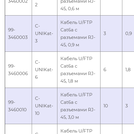
3460002
разъемами RJ-
2
45, 0,6 м
Кабель U/FTP
C-
99-
Cat6a с
UNIKat-
3
0,9
3460003
разъемами RJ-
3
45, 0,9 м
Кабель U/FTP
C-
99-
Cat6a с
UNIKat-
6
1,8
3460006
разъемами RJ-
6
45, 1,8 м
Кабель U/FTP
C-
99-
Cat6a с
UNIKat-
10
3
3460010
разъемами RJ-
10
45, 3,0 м
Кабель U/FTP