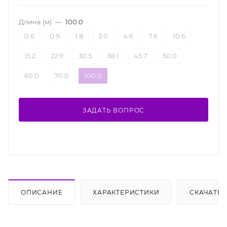
Длина (м)
—
100.0
0.6
0.9
1.8
3.0
4.6
7.6
10.6
15.2
22.9
30.5
38.1
45.7
50.0
60.0
70.0
100.0
ЗАДАТЬ ВОПРОС
ОПИСАНИЕ
ХАРАКТЕРИСТИКИ
СКАЧАТЬ