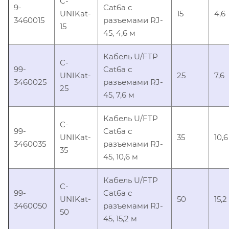
C-
9-
Cat6a с
UNIKat-
15
4,6
3460015
разъемами RJ-
15
45, 4,6 м
Кабель U/FTP
C-
99-
Cat6a с
UNIKat-
25
7,6
3460025
разъемами RJ-
25
45, 7,6 м
Кабель U/FTP
C-
99-
Cat6a с
UNIKat-
35
10,6
3460035
разъемами RJ-
35
45, 10,6 м
Кабель U/FTP
C-
99-
Cat6a с
UNIKat-
50
15,2
3460050
разъемами RJ-
50
45, 15,2 м