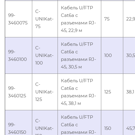
Кабель U/FTP
C-
99-
Cat6a с
UNIKat-
75
22,
3460075
разъемами RJ-
75
45, 22,9 м
Кабель U/FTP
C-
99-
Cat6a с
UNIKat-
100
30,5
3460100
разъемами RJ-
100
45, 30,5 м
Кабель U/FTP
C-
99-
Cat6a с
UNIKat-
125
38,1
3460125
разъемами RJ-
125
45, 38,1 м
Кабель U/FTP
C-
99-
Cat6a с
UNIKat-
150
45,
3460150
разъемами RJ-