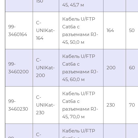
150
45, 45,7 м
Кабель U/FTP
C-
99-
Cat6a с
UNIKat-
164
50
3460164
разъемами RJ-
164
45, 50,0 м
Кабель U/FTP
C-
99-
Cat6a с
UNIKat-
200
60
3460200
разъемами RJ-
200
45, 60,0 м
Кабель U/FTP
C-
99-
Cat6a с
UNIKat-
230
70
3460230
разъемами RJ-
230
45, 70,0 м
Кабель U/FTP
C-