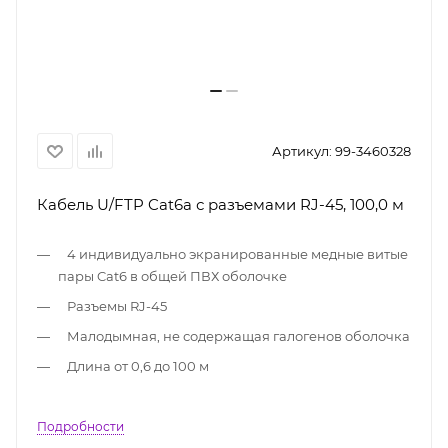
Артикул:
99-3460328
Кабель U/FTP Cat6a с разъемами RJ-45, 100,0 м
4 индивидуально экранированные медные витые
пары Cat6 в общей ПВХ оболочке
Разъемы RJ-45
Малодымная, не содержащая галогенов оболочка
Длина от 0,6 до 100 м
Подробности