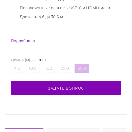
Позолоченные разъемы USB-C и HDMI вилка
Длина от 4,6 до 30,0 м
Подробности
Длина (м)
—
30.0
4.6
10.0
15.2
20.0
30.0
ЗАДАТЬ ВОПРОС