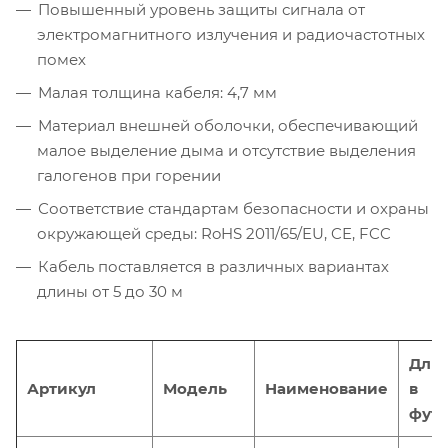
Повышенный уровень защиты сигнала от
электромагнитного излучения и радиочастотных
помех
Малая толщина кабеля: 4,7 мм
Материал внешней оболочки, обеспечивающий
малое выделение дыма и отсутствие выделения
галогенов при горении
Соответствие стандартам безопасности и охраны
окружающей среды: RoHS 2011/65/EU, CE, FCC
Кабель поставляется в различных вариантах
длины от 5 до 30 м
Дли
Артикул
Модель
Наименование
в
фута