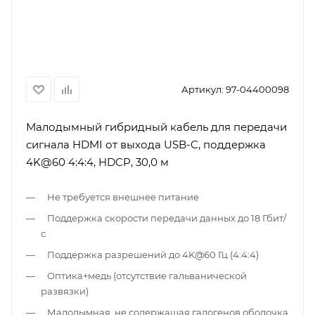
Артикул:
97-04400098
Малодымный гибридный кабель для передачи
сигнала HDMI от выхода USB-C, поддержка
4K@60 4:4:4, HDCP, 30,0 м
Не требуется внешнее питание
Поддержка скорости передачи данных до 18 Гбит/
с
Поддержка разрешений до 4K@60 Гц (4:4:4)
Оптика+медь (отсутствие гальванической
развязки)
Малодымная, не содержащая галогенов оболочка