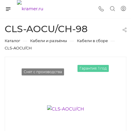
CLS-AOCU/CH-98
—
—
—
Каталог
Кабели и разъёмы
Кабели в сборе
CLS-AOCU/CH
Гарантия: 1 год
Снят с производства