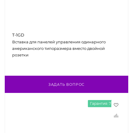
T-1GD
Вставка для панелей управления одинарного
американского типоразмера вместо двойной
розетки
ЗАДАТЬ ВОПРОС
Гарантия: 7 лет