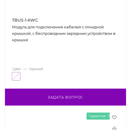
TBUS-1-KWC
Модуль для подключения кабелей с откидной
крышкой, с беспроводным зарядным устройством в
крышке
Цвет
—
Черный
ЗАДАТЬ ВОПРОС
Гарантия: 7 лет