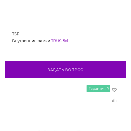
T5F
Внутренние рамки
TBUS-5xl
ЗАДАТЬ ВОПРОС
Гарантия: 7 лет