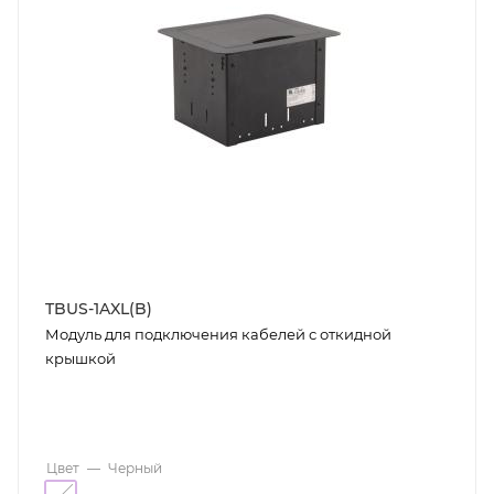
TBUS-1AXL(B)
Модуль для подключения кабелей с откидной
крышкой
Цвет
—
Черный