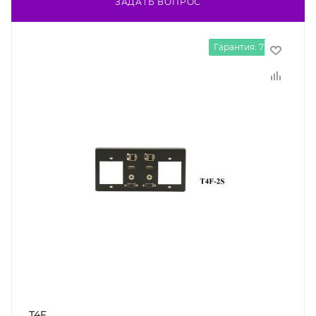
ЗАДАТЬ ВОПРОС
Гарантия: 7 лет
T4F