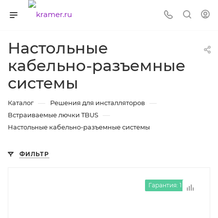
Настольные
кабельно-разъемные
системы
—
—
Каталог
Решения для инсталляторов
—
Встраиваемые лючки TBUS
Настольные кабельно-разъемные системы
ФИЛЬТР
Гарантия: 1 год