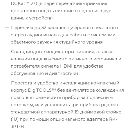
DGKat™ 2.0 (в паре передатчик-приемник
достаточно подать питание на одно из двух
данных устройств)
Передача до 32 каналов цифрового несжатого
стерео аудиосигнала для работы с системами
объёмного звучания студийного уровня
Светодиодные индикаторы питания, а также
наличия подключённого активного источника и
потребителя сигнала HDMI для удобства
обслуживания и диагностики
Простота и удобство инсталляции: компактный
корпус DigiTOOLS™ без вентилятора охлаждения
позволяет разместить прибор за подвесным
потолком, или установить три прибора рядом в
стандартной аппаратурной 19-дюймовой стойке
(1U) при помощи опционального адаптера RK-
3PT-B