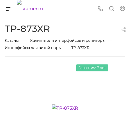
TP-873XR
—
—
Каталог
Удлинители интерфейсов и репитеры
—
Интерфейсы для витой пары
TP-873XR
Гарантия: 7 лет