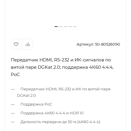
Артикул:
50-80526090
Передатчик HDMI, RS-232 и ИК-сигналов по
витой паре DGKat 2.0; поддержка 4К60 4:4:4,
PoC
Передатчик HDMI, RS-232 и ИК по витой паре
DGKat 2.0
Поддержка PoC
Поддержка 4K60 4:4:4 и HDR 10
Дальность передачи до 50 м (4K60 4:4:4)