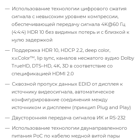
Использование технологии цифрового сжатия
сигнала с невысоким уровнем компрессии,
обеспечивающей передачу сигнала 4K@60 Гц
(4:4:4) HDR 10 без видимых потерь и с близкой к
нулю задержкой
Поддержка HDR 10, HDCP 2.2, deep color,
x.v.Color™, lip sync, каналов несжатого аудио Dolby
TrueHD, DTS–HD, 4K, 3D в соответствие со
спецификацией HDMI 2.0
Сквозной пропуск данных EDID от дисплея к
источнику видеосигнала, автоматическое
конфигурирование соединения между
источником и дисплеем (принцип Plug and Play)
Двусторонняя передача сигналов ИК и RS-232
Использование технологии двунаправленного
питания PoC по кабелю медной витой пары