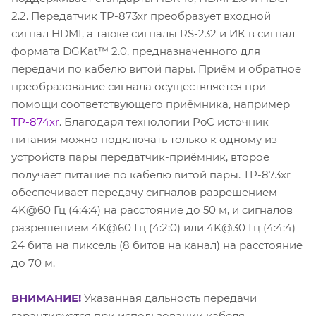
2.2. Передатчик TP-873xr преобразует входной
сигнал HDMI, а также сигналы RS-232 и ИК в сигнал
формата DGKat™ 2.0, предназначенного для
передачи по кабелю витой пары. Приём и обратное
преобразование сигнала осуществляется при
помощи соответствующего приёмника, например
TP-874xr
. Благодаря технологии PoC источник
питания можно подключать только к одному из
устройств пары передатчик-приёмник, второе
получает питание по кабелю витой пары. TP-873xr
обеспечивает передачу сигналов разрешением
4K@60 Гц (4:4:4) на расстояние до 50 м, и сигналов
разрешением 4K@60 Гц (4:2:0) или 4K@30 Гц (4:4:4)
24 бита на пиксель (8 битов на канал) на расстояние
до 70 м.
ВНИМАНИЕ!
Указанная дальность передачи
гарантируется при использовании кабеля