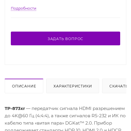
Подробности
ЗАДАТЬ ВОПРОС
ОПИСАНИЕ
ХАРАКТЕРИСТИКИ
СКАЧАТЬ
TP-873xr
— передатчик сигнала HDMI разрешением
до 4K@60 Гц (4:4:4), а также сигналов RS-232 и ИК по
кабелю типа «витая пара» DGKat™ 2.0. Прибор
поддерживает стандарты HDR 10, HDMI 2.0 и HDCP